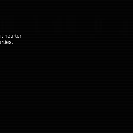
t heurter
rties.