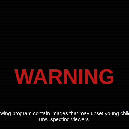
WARNING
owing program contain images that may upset young chi
unsuspecting viewers.