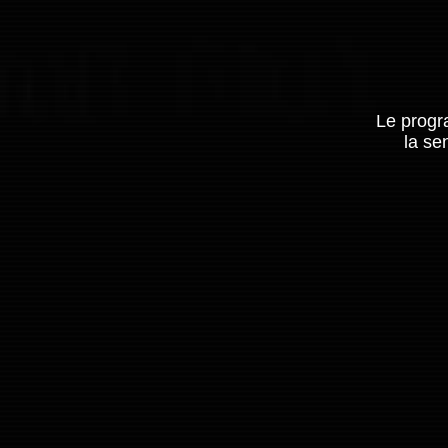
Le progr
la se